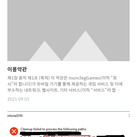
Service, then you agree to the collection and use of
information i..
이용약관
제1장 총칙 제1조 (목적) 이 약관은 munclegGames(이하 “회
사”라 합니다)가 모바일 기기를 통해 제공하는 게임 서비스 및 이에
부수하는 네트워크, 웹사이트, 기타 서비스(이하 “서비스”라 합니
다)의 이용에 대한 회사와 서비스 이용자의 권리ㆍ의무 및 책임사
2021.09.01
항, 기타 필요한 사항을 규정함을 목적으로 합니다. 제2조 (용어의
정의) ① 이 약관에서 사용하는 용어의 정의는 다음과 같습니다. 1.
“회사”라 함은 모바일 기기를 통하여 서비스를 제공하는 사업자를
의미합니다. 2. “회원”이란 이 약관에 따라 이용계약을 체결하고,
회사가 제공하는 서비스를 이용하는 자를 의미합니다. 3. “임시회
원”이란 일부 정보만 제공하고 회사가 제공하는 서비스의 일부만